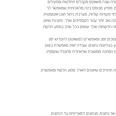
המשנים את הצורה שבה משווקים מקבלים החלטות ומפעילים
ם: מסייע מבוסס בינה מלאכותית שמאפשר לך
י פקודות קוליות, מערכת ניהול תוכן אוטומטית
 טוב יותר עבור הקמפיינים שלך, ותוכנת שיווק
ה הלקוחות שלך עושים בכל שלב במסע הלקוח.
סכים זמן, ומאפשרים למשווקים להקדיש זמן
 בגיליונות נתונים. עובדה זאת מאפשרת ביצוע
קום המתנה ממושכת שלאחריה מתגלה שקמפיין
 תהליכים שיווקיים לאורך מסע הלקוח ומאפשרת
ל נתונים: מנתונים דמוגרפיים עד לנתונים