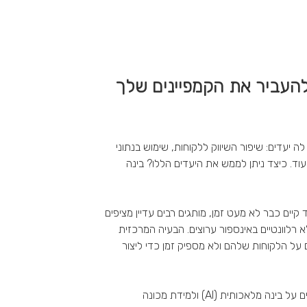
להעביר את הקמפיינים שלך
צבת לה יעדים: שיפור השיווק ללקוחות, שימוש בנתוני
 ועוד. כיצד ניתן לממש את היעדים הללו? בינה
יים כבר לא מעט זמן, מותגים רבים עדיין מציפים
רלוונטיים באינספור ערוצים. הבעיה המרכזית
ם על הלקוחות שלהם ולא מספיק זמן כדי ליצור
כאן נכנסים לתמונה כלי שיווק המבוססים על בינה מלאכותית (AI) ולמידת מכונה