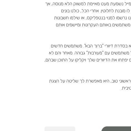
ימייל נשמעת מעט מאיימת למשווק הלא מנוסה, אך
 מובנת לחלוטין. אחרי הכל, כולנו בונים
תנו נרשמו למנוי בנטפליקס, או שילמו חשבונות
ם משתמשים באותם העקרונות ומיישמים אותם
א בסדרת דיוורי "ברוך הבא". משתמשים חדשים
 משתמשים עם "מעורבות" גבוהה. מאחר והם לא
יפתחו את הדיוורים שלך ויקליקו על התוכן שבהם,
 ראשוני טוב, היא מאפשרת לך שליטה על הצגת
יבית.