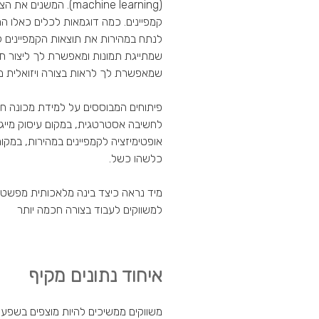
(machine learning). 
קמפיינים. כמה דוגמאות לכלים כאלו ה
לנתח במהירות את תוצאות הקמפיינים לפ
שמתייגת תמונות ומאפשרת לך ליצור תוכן
שמאפשרת לך לראות בצורה ויזואלית מ
פיתוחים המבוססים על למידת מכונה חו
לחשיבה אסטרטגית, במקום עיסוק מייגע
אופטימיזציה לקמפיינים במהירות, במ
כלשהו כשל.
מיד נראה כיצד בינה מלאכותית מפשטת
למשווקים לעבוד בצורה חכמה יותר
איחוד נתונים מקיף
משווקים ממשיכים להיות מוצפים בשפע ש