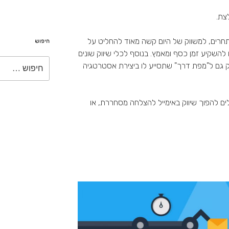
צת.
רים, למשווק של היום קשה מאוד להחליט על
חיפוש
להשקיע זמן כסף ומאמץ. בנוסף לכלי שיווק שונים
חפש:
ק גם ל"מפת דרך" שתסייע לו ביצירת אסטרטגיה
ים להפוך שיווק באימייל להצלחה מסחררת, או