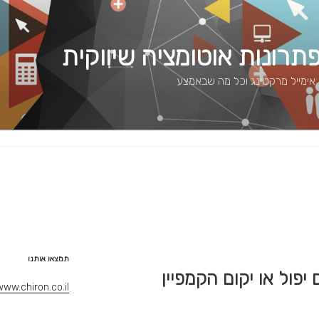
 פתרונות אוטומציה שיווקית
 אימייל מרקטינג וכל מה שבאמצע
תמצאו אותנו
פול או יקום הקמפיין
www.chiron.co.il