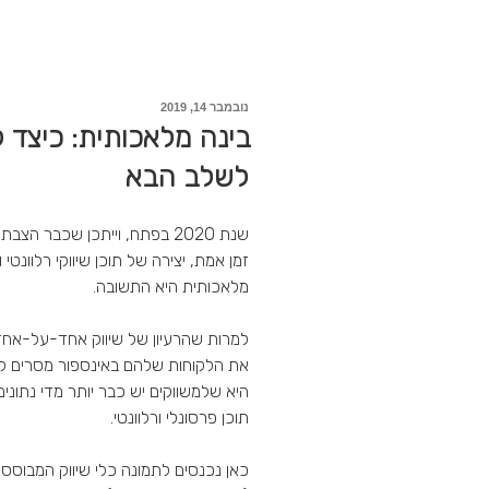
פורסם
נובמבר 14, 2019
ב
בינה מלאכותית: כיצד 
לשלב הבא
שנת 2020 בפתח, וייתכן שכבר ה
זמן אמת, יצירה של תוכן שיווקי רלוונטי
מלאכותית היא התשובה.
למרות שהרעיון של שיווק אחד-על-אחד ק
את הלקוחות שלהם באינספור מסרים לא 
היא שלמשווקים יש כבר יותר מדי נתוני
תוכן פרסונלי ורלוונטי.