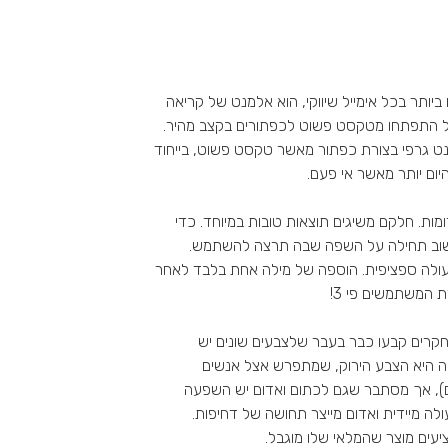
ותר בכל אימייל שיווקי, הוא אלמנט של קריאה
יל התפתחו מטקסט פשוט לכפתורים בקצב מהיר.
מנט גרפי בצורת כפתור מאשר טקסט פשוט, בייחוד
יום יותר מאשר אי פעם.
ות. חלקם משיגים תוצאות טובות במיוחד. כדי
חשוב תחילה על השפה שבה תרצה להשתמש.
עולה ספציפית. הוספה של מילה אחת בלבד לאחר
 המשתמשים פי 3!
קרים קבעו כבר בעבר שלצבעים שונים יש
 היא הצבע הירוק, שמתפרש אצל אנשים
ם), אך מסתבר שגם לכתום ואדום יש השפעה
ולה מיידית ואדום מייצר תחושה של דחיפות.
ים מוצר שהמלאי שלו מוגבל.