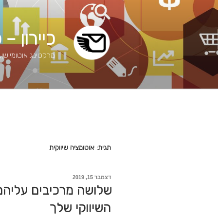
דילוג
לתוכן
כיירון –
מרקטינג אוטומיישן,
תגית: אוטומציה שיווקית
פורסם
דצמבר 15, 2019
ב
שלושה מרכיבים עליהם י
השיווקי שלך