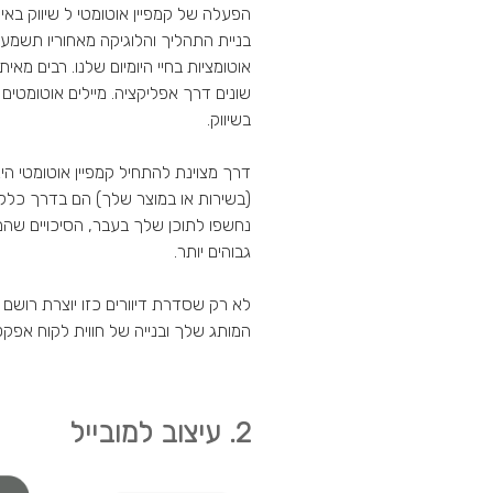
הפעלה של קמפיין אוטומטי ל שיווק בא
בניית התהליך והלוגיקה מאחוריו תשמע לו
אוטומציות בחיי היומיום שלנו. רבים מאי
שונים דרך אפליקציה. מיילים אוטומטי
בשיווק.
דרך מצוינת להתחיל קמפיין אוטומטי הי
(בשירות או במוצר שלך) הם בדרך כלל
נחשפו לתוכן שלך בעבר, הסיכויים שהם 
גבוהים יותר.
לא רק שסדרת דיוורים כזו יוצרת רושם
המותג שלך ובנייה של חווית לקוח אפקט
2. עיצוב למובייל