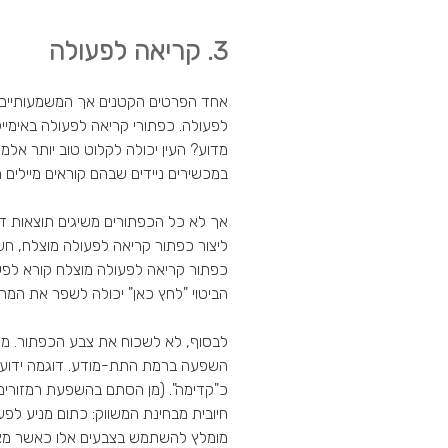
3. קריאה לפעולה
אחד הפרטים הקטנים אך המשמעותיים בי
לפעולה. כפתורי קריאה לפעולה באימי
מדוע? העין יכולה לקלוט טוב יותר אל
במכשירים ניידים שבהם קוראים מיילים ה
אך לא כל הכפתורים משיגים תוצאות דומ
ליצור כפתור קריאה לפעולה מוצלח, 
כפתור קריאה לפעולה מוצלח קורא לפ
הביטוי "לחץ כאן" יכולה לשפר את המרת
לבסוף, לא לשכוח את צבע הכפתור. מח
השפעה ברמת התת-מודע. דוגמה ידועה
כ"קדימה". (מן הסתם בהשפעת רמזורי
חיובית מבחינת המשווק: כתום מניע לפע
מומלץ להשתמש בצבעים אלו כאשר מציע