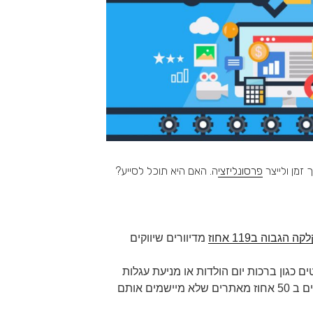
זמן ולייצר
פרסונליזצי
ה. האם היא תוכל לסייע?
 הגבוה ב119 אחוז
מדיוורים שיווקים
 כגון ברכות יום הולדות או מניעת עגלות
מים אותם