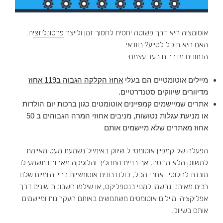
אוטומציה היא דרך פשוטה יחסית לחסוך זמן ולייצר
פרסונליזצי
ה.
האם היא תוכל לסייע? בוודאי.
הנתונים מדברים בעד עצמם:
מיילים אוטומטיים הם בעלי
אחוז הקלקה הגבוה ב119 אחוז
מדיוורים שיווקים סטנדרטיים.
אתרים שמיישמים קמפיינים אוטומטים כגון ברכות יום הולדות
או מניעת עגלות נטושות, מניבים אחוזי המרה הגבוהים ב 50
אחוז מאתרים שלא מיישמים אותם
הפעלה של קמפיין אוטומטי ל שיווק באימייל נשמעת מעט מאיימת
למשווק הלא מנוסה, אך בניית התהליך והלוגיקה מאחוריו תשמע לו
מובנת לחלוטין. אחרי הכל, כולנו בונים אוטומציות בחיי היומיום שלנו.
רבים מאיתנו נרשמו למנוי בנטפליקס, או שילמו חשבונות שונים דרך
אפליקציה. מיילים אוטומטים משתמשים באותם העקרונות ומיישמים
אותם בשיווק.