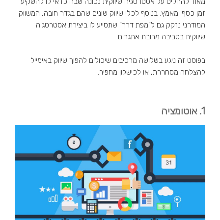
מאוד להחליט על אסטרטגיה שיווקית נכונה שבה כדאי לו להשקיע
זמן כסף ומאמץ. בנוסף לכלי שיווק שונים שהם בגדר חובה, המשווק
המודרני נזקק גם ל"מפת דרך" שתסייע לו ביצירת אסטרטגיה
שיווקית בסביבה מרובת אתגרים.
בפוסט זה ניגע בשלושה מרכיבים שיכולים להפוך שיווק באימייל
להצלחה מסחררת, או לכישלון מחפיר.
1. אוטומציה