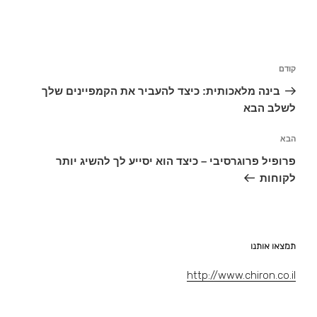
ניווט
קודם
הפוסט
הקודם
בינה מלאכותית: כיצד להעביר את הקמפיינים שלך
לשלב הבא
הבא
הפוסט
הבא
פרופיל פרוגרסיבי – כיצד הוא יסייע לך להשיג יותר
לקוחות
תמצאו אותנו
http://www.chiron.co.il