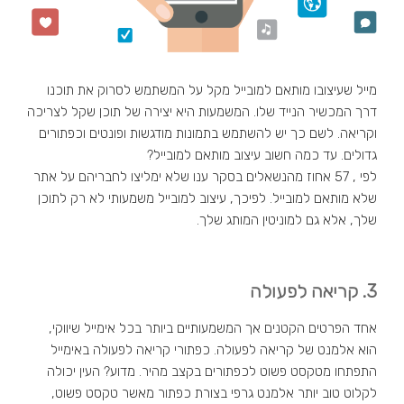
מייל שעיצובו מותאם למובייל מקל על המשתמש לסרוק את תוכנו
דרך המכשיר הנייד שלו. המשמעות היא יצירה של תוכן שקל לצריכה
וקריאה. לשם כך יש להשתמש בתמונות מודגשות ופונטים וכפתורים
גדולים. עד כמה חשוב עיצוב מותאם למובייל?
לפי , 57 אחוז מהנשאלים בסקר ענו שלא ימליצו לחבריהם על אתר
שלא מותאם למובייל. לפיכך, עיצוב למובייל משמעותי לא רק לתוכן
שלך, אלא גם למוניטין המותג שלך.
3. קריאה לפעולה
אחד הפרטים הקטנים אך המשמעותיים ביותר בכל אימייל שיווקי,
הוא אלמנט של קריאה לפעולה. כפתורי קריאה לפעולה באימייל
התפתחו מטקסט פשוט לכפתורים בקצב מהיר. מדוע? העין יכולה
לקלוט טוב יותר אלמנט גרפי בצורת כפתור מאשר טקסט פשוט,